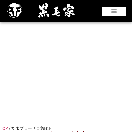
『仙台牛』や『黒華牛』などの和牛はもちろ
んのこと、国産銘柄牛やコストパフォーマン
スのよい海外牛肉も豊富な部位を取り揃えて
います。
TOP
/
たまプラーザ東急B1F