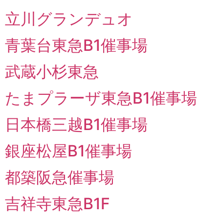
立川グランデュオ
青葉台東急B1催事場
武蔵小杉東急
たまプラーザ東急B1催事場
日本橋三越B1催事場
銀座松屋B1催事場
都築阪急催事場
吉祥寺東急B1F