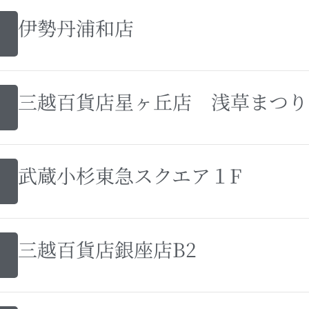
伊勢丹浦和店
三越百貨店星ヶ丘店 浅草まつり
武蔵小杉東急スクエア１F
三越百貨店銀座店B2