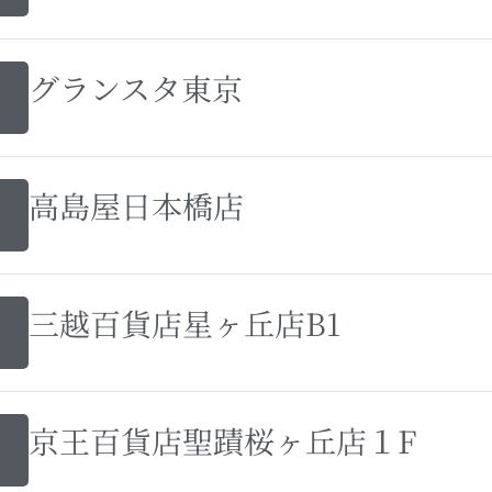
グランスタ東京
高島屋日本橋店
三越百貨店星ヶ丘店B1
京王百貨店聖蹟桜ヶ丘店１F