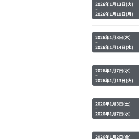
2026年1月13日(火)
~
2026年1月19日(月)
2026年1月8日(木)
~
2026年1月14日(水)
2026年1月7日(水)
~
2026年1月13日(火)
2026年1月3日(土)
~
2026年1月7日(水)
2026年1月2日(金)