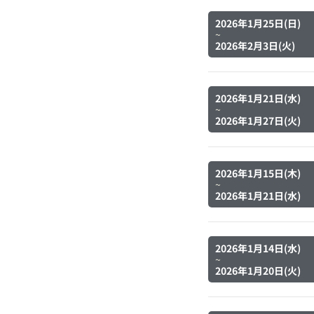
2026年1月25日(日)
~
2026年2月3日(火)
2026年1月21日(水)
~
2026年1月27日(火)
2026年1月15日(木)
~
2026年1月21日(水)
2026年1月14日(水)
~
2026年1月20日(火)