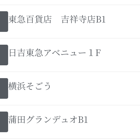
東急百貨店 吉祥寺店B1
日吉東急アベニュー１F
横浜そごう
蒲田グランデュオB1