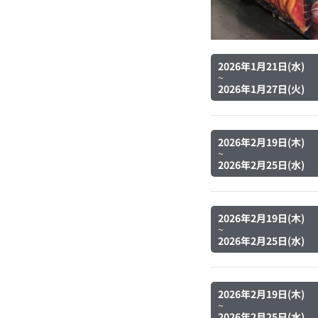
2026年1月21日(水)
~
2026年1月27日(火)
2026年2月19日(木)
~
2026年2月25日(水)
2026年2月19日(木)
~
2026年2月25日(水)
2026年2月19日(木)
~
2026年2月25日(水)