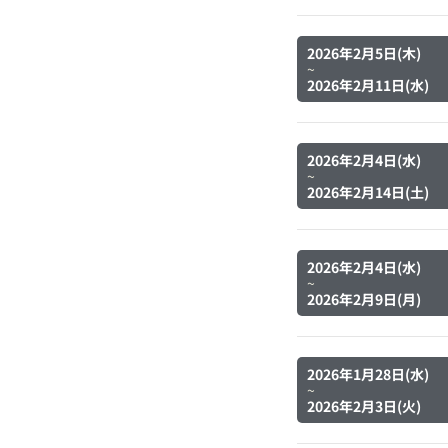
2026年2月5日(木)
~
2026年2月11日(水)
2026年2月4日(水)
~
2026年2月14日(土)
2026年2月4日(水)
~
2026年2月9日(月)
2026年1月28日(水)
~
2026年2月3日(火)