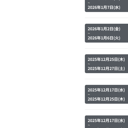
~
2026年1月7日(水)
2026年1月2日(金)
~
2026年1月6日(火)
2025年12月25日(木)
~
2025年12月27日(土)
2025年12月17日(水)
~
2025年12月25日(木)
2025年12月17日(水)
~