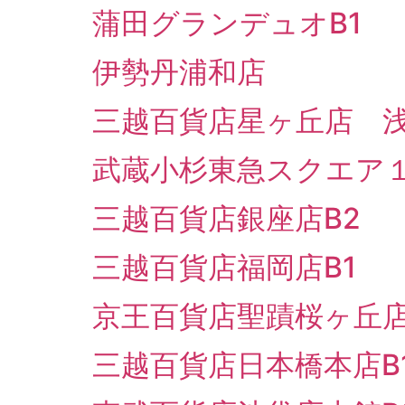
蒲田グランデュオB1
伊勢丹浦和店
三越百貨店星ヶ丘店 
武蔵小杉東急スクエア１
三越百貨店銀座店B2
三越百貨店福岡店B1
京王百貨店聖蹟桜ヶ丘店
三越百貨店日本橋本店B