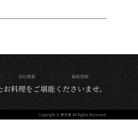
会社概要
最新情報
たお料理をご堪能くださいませ。
Copyright © 黒毛家 All Rights Reserved.