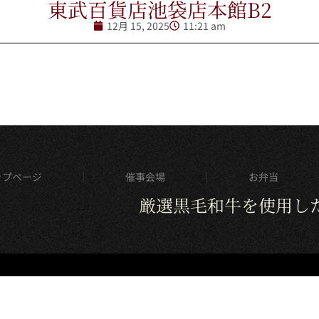
東武百貨店池袋店本館B2
12月 15, 2025
11:21 am
ップページ
催事会場
お弁当
厳選黒毛和牛を使用し