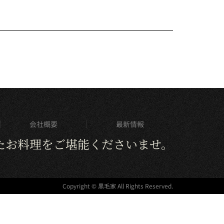
会社概要
最新情報
たお料理をご堪能くださいませ。
Copyright © 黒毛家 All Rights Reserved.