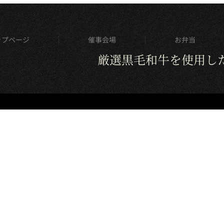
ップページ
催事会場
お弁当
厳選黒毛和牛を使用し