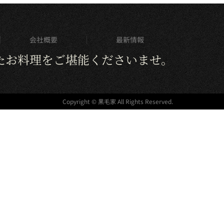
会社概要
最新情報
たお料理をご堪能くださいませ。
Copyright © 黒毛家 All Rights Reserved.