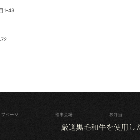
1-43
72
ップページ
催事会場
お弁当
厳選黒毛和牛を使用し