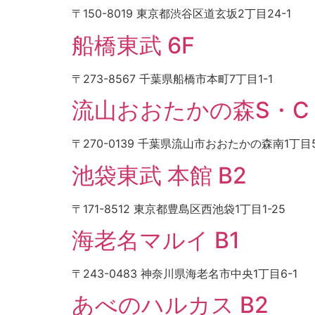
〒150-8019 東京都渋谷区道玄坂2丁目24-1
船橋東武 6F
〒273-8567 千葉県船橋市本町7丁目1-1
流山おおたかの森S・C
〒270-0139 千葉県流山市おおたかの森南1丁目5
池袋東武 本館 B2
〒171-8512 東京都豊島区西池袋1丁目1-25
海老名マルイ B1
〒243-0483 神奈川県海老名市中央1丁目6-1
あべのハルカス B2