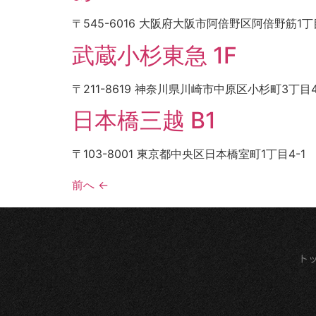
〒545-6016 大阪府大阪市阿倍野区阿倍野筋1丁目
武蔵小杉東急 1F
〒211-8619 神奈川県川崎市中原区小杉町3丁目4
日本橋三越 B1
〒103-8001 東京都中央区日本橋室町1丁目4-1
前へ
←
ト