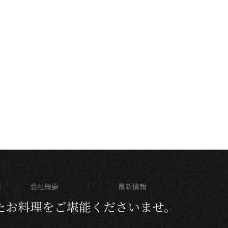
会社概要
最新情報
たお料理をご堪能くださいませ。